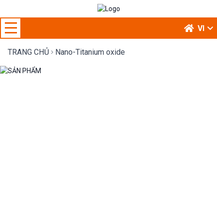
expand_more
VI
TRANG CHỦ
Nano-Titanium oxide
SẢN PHẨM