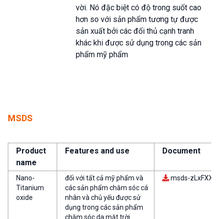
vời. Nó đặc biệt có độ trong suốt cao
hơn so với sản phẩm tương tự được
sản xuất bởi các đối thủ cạnh tranh
khác khi được sử dụng trong các sản
phẩm mỹ phẩm
MSDS
Product
Features and use
Document
name
Nano-
đối với tất cả mỹ phẩm và
msds-zLxFXXcG
Titanium
các sản phẩm chăm sóc cá
oxide
nhân và chủ yếu được sử
dụng trong các sản phẩm
chăm sóc da mặt trời